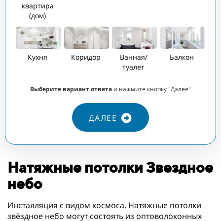
квартира
(дом)
КО
3
Кухня
Коридор
Ванная/
Балкон
туалет
Выберите вариант ответа
и нажмите кнопку "Далее"
ДАЛЕЕ
Натяжные потолки Звездное
небо
Инсталляция с видом космоса. Натяжные потолки
звёздное небо могут состоять из оптоволоконных