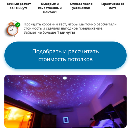
Точный расчет
Быстрый и
Оплата после
Гарантия до 15
за 1 минут!
качественный
установки!
лет!
монтаж!
Пройдите короткий тест, чтобы мы точно рассчитали
стоимость и сделали выгодное предложение.
Займет не больше
1 минуты
Подобрать и рассчитать
стоимость потолков