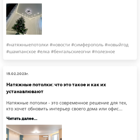
#натяжныепотолки #новости #симферополь #новыйгод
#шампанское #елка #бенгальскиеогни #полезное
15.02.2023г.
Натяжные потолки: что это такое и как их
устанавлювают
Натяжные потолки - это современное решение для тех,
кто хочет обновить интерьер своего дома или офис...
Читать далее...