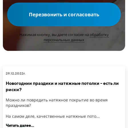
Перезвонить и согласовать
Нажимая кнопку, вы даете согласие на
обработку
персональных данных
29.12.2022г.
Новогоднии праздики и натяжные потолки - есть ли
риски?
Можно ли повредить натяжное покрытие во время
праздников?
На самом деле, качественные натяжные пото...
Читать далее...