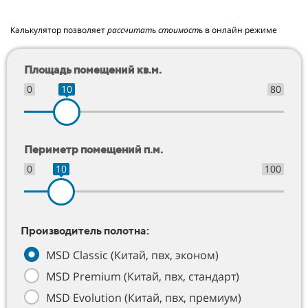
Калькулятор позволяет
рассчитать стоимость
в онлайн режиме
Площадь помещений кв.м.
0
10
80
Периметр помещений п.м.
0
10
100
Производитель полотна:
MSD Classic (Китай, пвх, эконом)
MSD Premium (Китай, пвх, стандарт)
MSD Evolution (Китай, пвх, премиум)