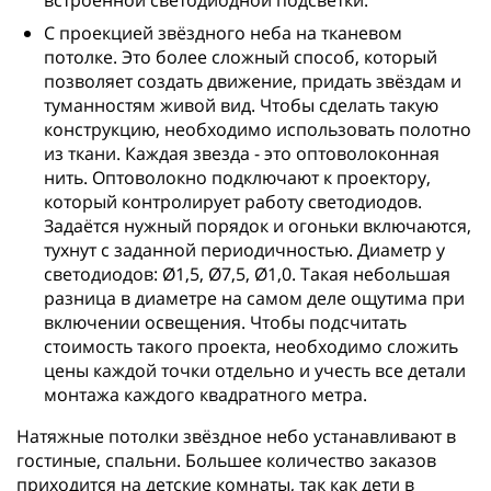
встроенной светодиодной подсветки.
С проекцией звёздного неба на тканевом
потолке. Это более сложный способ, который
позволяет создать движение, придать звёздам и
туманностям живой вид. Чтобы сделать такую
конструкцию, необходимо использовать полотно
из ткани. Каждая звезда - это оптоволоконная
нить. Оптоволокно подключают к проектору,
который контролирует работу светодиодов.
Задаётся нужный порядок и огоньки включаются,
тухнут с заданной периодичностью. Диаметр у
светодиодов: Ø1,5, Ø7,5, Ø1,0. Такая небольшая
разница в диаметре на самом деле ощутима при
включении освещения. Чтобы подсчитать
стоимость такого проекта, необходимо сложить
цены каждой точки отдельно и учесть все детали
монтажа каждого квадратного метра.
Натяжные потолки звёздное небо устанавливают в
гостиные, спальни. Большее количество заказов
приходится на детские комнаты, так как дети в