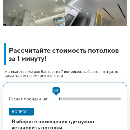
Рассчитайте стоимость потолков
за 1 минуту!
Мы подготовили для Вас тест из
7
вопросов
, выберите что нужно
сделать, а мы займемся расчетом
0%
Расчет пройден на:
Ра
В
ВОПРОС 1
Ук
Выберите помещения где нужно
п
установить потолки: