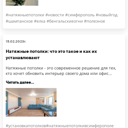
#натяжныепотолки #новости #симферополь #новыйгод
#шампанское #елка #бенгальскиеогни #полезное
15.02.2023г.
Натяжные потолки: что это такое и как их
устанавлювают
Натяжные потолки - это современное решение для тех,
кто хочет обновить интерьер своего дома или офис...
Читать далее...
#установкапотолков#натяжныепотолкивсимферополе