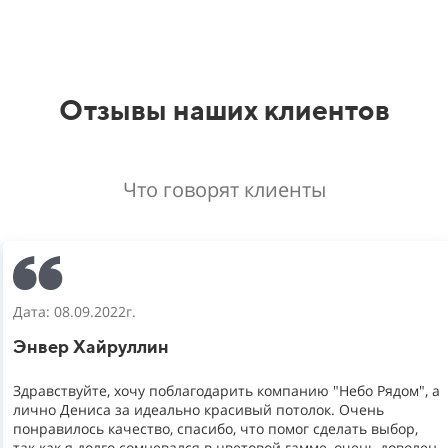
Отзывы наших клиентов
Что говорят клиенты
Дата: 08.09.2022г.
Энвер Хайруллин
Здравствуйте, хочу поблагодарить компанию "Небо Рядом", а
лично Дениса за идеально красивый потолок. Очень
понравилось качество, спасибо, что помог сделать выбор,
так как я долго сомневался в цветовой гамме, очень доволен.