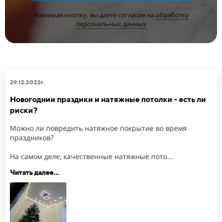
Нажимая кнопку, вы даете согласие на
обработку
персональных данных
29.12.2022г.
Новогоднии праздики и натяжные потолки - есть ли
риски?
Можно ли повредить натяжное покрытие во время
праздников?
На самом деле, качественные натяжные пото...
Читать далее...