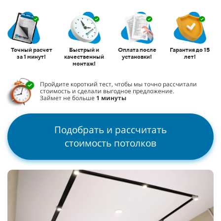
Точный расчет
Быстрый и
Оплата после
Гарантия до 15
за 1 минут!
качественный
установки!
лет!
монтаж!
Пройдите короткий тест, чтобы мы точно рассчитали
стоимость и сделали выгодное предложение.
Займет не больше
1 минуты
Подобрать и рассчитать
стоимость потолков