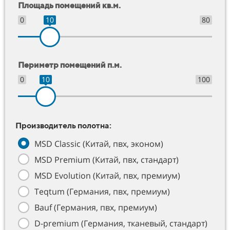
Площадь помещений кв.м.
0
10
80
Периметр помещений п.м.
0
10
100
Производитель полотна:
MSD Classic (Китай, пвх, эконом)
MSD Premium (Китай, пвх, стандарт)
MSD Evolution (Китай, пвх, премиум)
Teqtum (Германия, пвх, премиум)
Bauf (Германия, пвх, премиум)
D-premium (Германия, тканевый, стандарт)