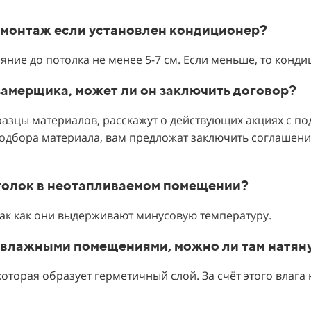
 монтаж если установлен кондиционер?
яние до потолка не менее 5-7 см. Если меньше, то конди
-замерщика, может ли он заключить договор?
разцы материалов, расскажут о действующих акциях с по
подбора материала, вам предложат заключить соглашени
отолок в неотапливаемом помещении?
так как они выдерживают минусовую температуру.
 и влажными помещениями, можно ли там натян
которая образует герметичный слой. За счёт этого влага