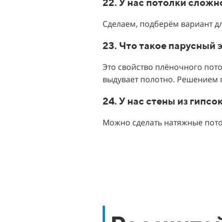
22. У нас потолки слож
Сделаем, подберём вариант д
23. Что такое парусный 
Это свойство плёночного пот
выдувает полотно. Решением 
24. У нас стены из гипс
Можно сделать натяжные пото