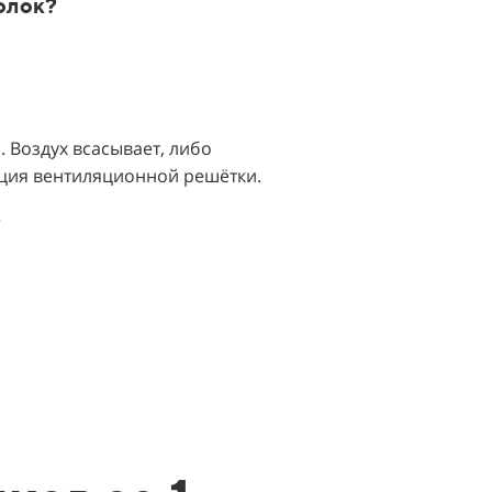
олок?
 Воздух всасывает, либо
ация вентиляционной решётки.
?