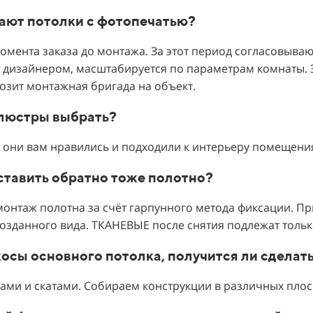
вают потолки с фотопечатью?
омента заказа до монтажа. За этот период согласовывают
дизайнером, масштабируется по параметрам комнаты. З
озит монтажная бригада на объект.
 люстры выбрать?
 они вам нравились и подходили к интерьеру помещени
оставить обратно тоже полотно?
онтаж полотна за счёт гарпунного метода фиксации. П
озданного вида. ТКАНЕВЫЕ после снятия подлежат тольк
косы основного потолка, получится ли сделат
ами и скатами. Собираем конструкции в различных плос