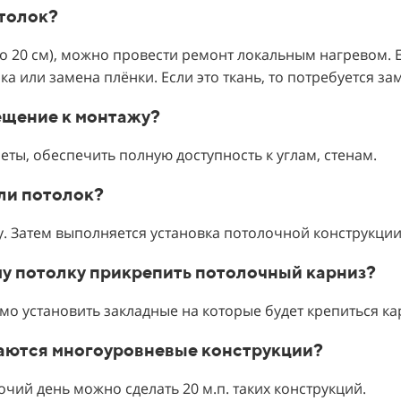
отолок?
до 20 см), можно провести ремонт локальным нагревом. 
а или замена плёнки. Если это ткань, то потребуется за
мещение к монтажу?
еты, обеспечить полную доступность к углам, стенам.
или потолок?
. Затем выполняется установка потолочной конструкции
му потолку прикрепить потолочный карниз?
о установить закладные на которые будет крепиться ка
иваются многоуровневые конструкции?
очий день можно сделать 20 м.п. таких конструкций.