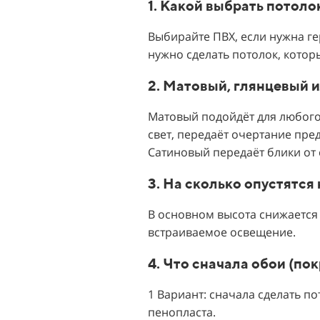
1. Какой выбрать потол
Выбирайте ПВХ, если нужна ге
нужно сделать потолок, котор
2. Матовый, глянцевый 
Матовый подойдёт для любого 
свет, передаёт очертание пре
Сатиновый передаёт блики от 
3. На сколько опустятс
В основном высота снижается 
встраиваемое освещение.
4. Что сначала обои (по
1 Вариант: сначала сделать п
пенопласта.