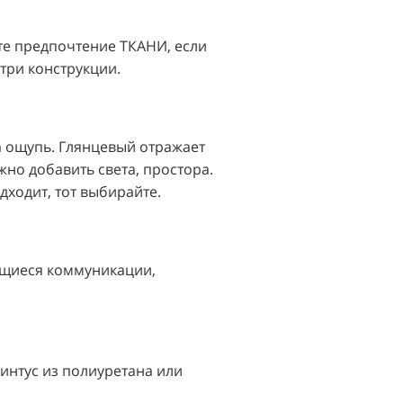
те предпочтение ТКАНИ, если
три конструкции.
а ощупь. Глянцевый отражает
жно добавить света, простора.
дходит, тот выбирайте.
еющиеся коммуникации,
линтус из полиуретана или