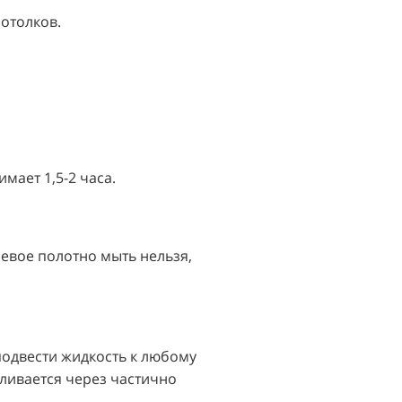
потолков.
мает 1,5-2 часа.
невое полотно мыть нельзя,
подвести жидкость к любому
сливается через частично