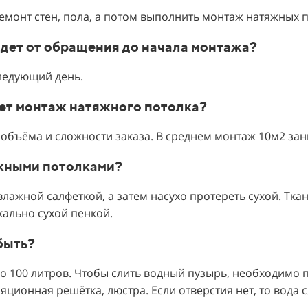
ремонт стен, пола, а потом выполнить монтаж натяжных 
йдет от обращения до начала монтажа?
следующий день.
мет монтаж натяжного потолка?
объёма и сложности заказа. В среднем монтаж 10м2 зани
яжными потолками?
лажной салфеткой, а затем насухо протереть сухой. Тка
кально сухой пенкой.
 быть?
о 100 литров. Чтобы слить водный пузырь, необходимо 
яционная решётка, люстра. Если отверстия нет, то вода 