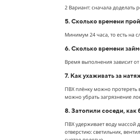
2 Вариант: сначала доделать 
5. Сколько времени про
Минимум 24 часа, то есть на 
6. Сколько времени зай
Время выполнения зависит от 
7. Как ухаживать за нат
ПВХ плёнку можно протереть в
можно убрать загрязнение ло
8. Затопили соседи, как
ПВХ удерживает воду массой д
отверстию: светильник, вентил
снятое полотно.