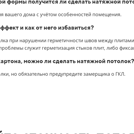
ной формы получится ли сделать натяжной пот
ля вашего дома с учётом особенностей помещения.
эффект и как от него избавиться?
олка при нарушении герметичности швов между плитами.
проблемы служит герметизация стыков плит, либо фикс
окартона, можно ли сделать натяжной потолок
лки, но обязательно предупредите замерщика о ГКЛ.