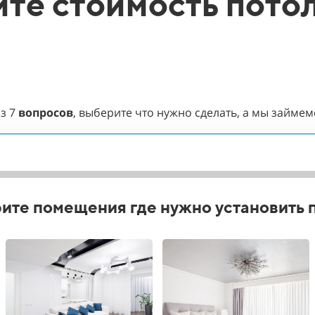
те стоимость потол
из
7
вопросов
, выберите что нужно сделать, а мы займе
ите помещения где нужно установить 