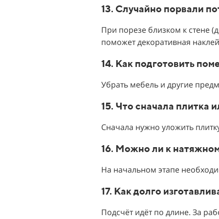
13. Случайно порвали п
При порезе близком к стене (
поможет декоративная наклейк
14. Как подготовить по
Убрать мебель и другие предм
15. Что сначала плитка 
Сначала нужно уложить плитку
16. Можно ли к натяжно
На начальном этапе необходим
17. Как долго изготавл
Подсчёт идёт по длине. За раб