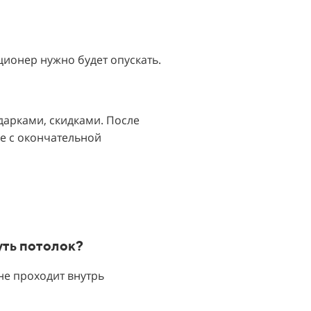
ционер нужно будет опускать.
дарками, скидками. После
е с окончательной
уть потолок?
 не проходит внутрь