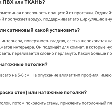
ок ПВХ или ТКАНЬ?
рметичная поверхность с защитой от протечки. Отдавай
ый пропускает воздух, поддерживает его циркуляцию вну
или сатиновый какой установить?
интерьера, поверхность гладкая, слегка шероховатая н
дметов интерьера. Он подойдёт для комнат, в которые ну
света, переливается словно перламутр. Какой больше по
я натяжные потолки?
всего на 5-6 см. На опускание влияет тип профиля, им
краска стен) или натяжные потолки?
отолок, потом покрасить стены, приклеить потолочный п