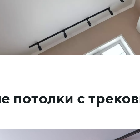
ые потолки с треко