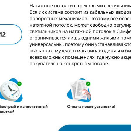
Натяжные потолки с трековыми светильник
Вся их система состоит из кабельных ввод
поворотных механизмов. Поэтому все осве
натяжной потолок, может свободно регули
светильников на натяжной потолок в Симфе
М2
ограничивается лишь одними жилыми поме
универсальны, поэтому они устанавливаютс
выставках, музеях, в магазинах одежды и би
всевозможных помещениях, где нужно акц
покупателя на конкретном товаре.
Быстрый и качественный
Оплата после установки!
монтаж!