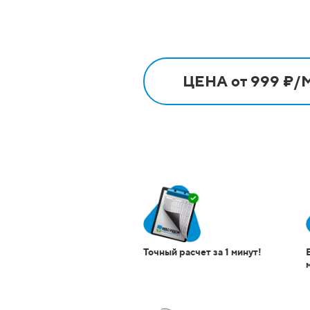
ЦЕНА от 999 ₽/
Точный расчет за 1 минут!