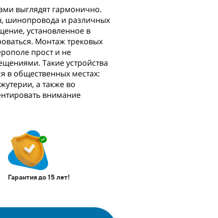
ами выглядят гармонично.
ов, шинопровода и различных
щение, установленное в
роваться. Монтаж трековых
рополе прост и не
щениями. Такие устройства
я в общественных местах:
жутерии, а также во
ентировать внимание
Гарантия до 15 лет!