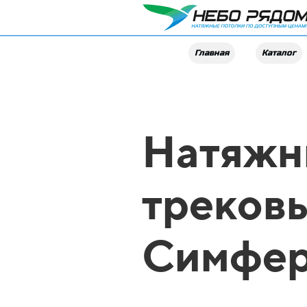
Главная
Каталог
Натяжн
треков
Симфер