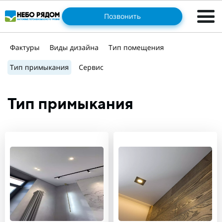
Позвонить
Фактуры
Виды дизайна
Тип помещения
Тип примыкания
Сервис
Тип примыкания