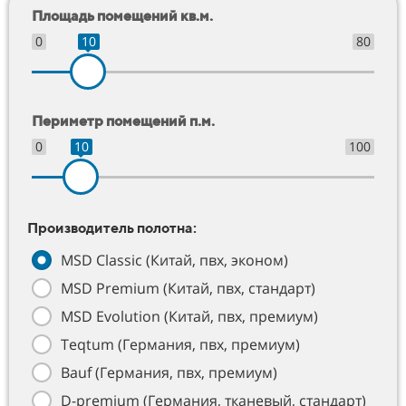
Площадь помещений кв.м.
0
10
80
Периметр помещений п.м.
0
10
100
Производитель полотна:
MSD Classic (Китай, пвх, эконом)
MSD Premium (Китай, пвх, стандарт)
MSD Evolution (Китай, пвх, премиум)
Teqtum (Германия, пвх, премиум)
Bauf (Германия, пвх, премиум)
D-premium (Германия, тканевый, стандарт)