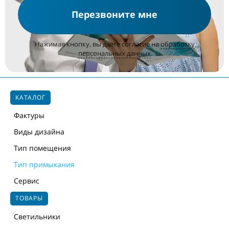
Перезвоните мне
Нажимая кнопку, вы даете согласие на
обработку
персональных данных
КАТАЛОГ
Фактуры
Виды дизайна
Тип помещения
Тип примыкания
Сервис
ТОВАРЫ
Светильники