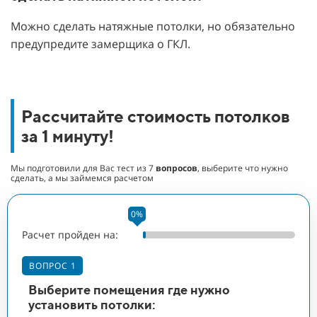
Можно сделать натяжные потолки, но обязательно
предупредите замерщика о ГКЛ.
Рассчитайте стоимость потолков
за 1 минуту!
Мы подготовили для Вас тест из
7
вопросов
, выберите что нужно
сделать, а мы займемся расчетом
0%
Расчет пройден на:
Ра
В
ВОПРОС 1
Ук
Выберите помещения где нужно
п
установить потолки: