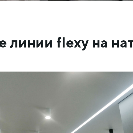
е линии flexy на н