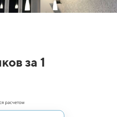
ков за 1
мся расчетом