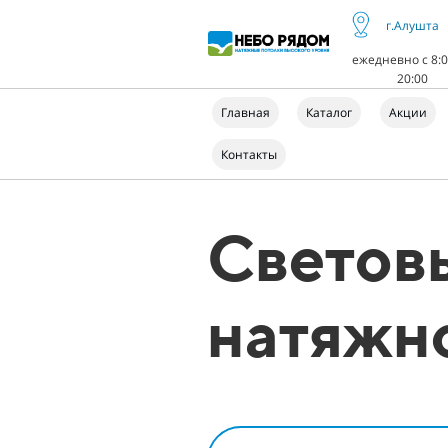
г.Алушта
ежедневно с 8:0
20:00
Главная
Каталог
Акции
Контакты
Световы
натяжн