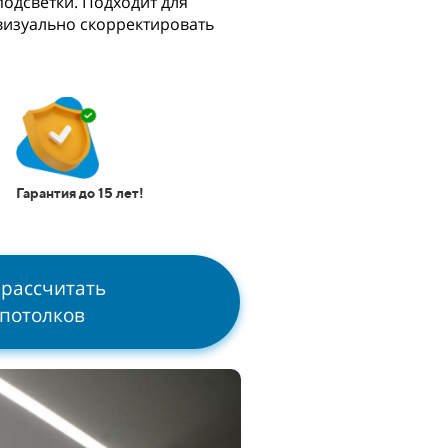
одсветки. Подходит для
 визуально скорректировать
Гарантия до 15 лет!
 рассчитать
 потолков