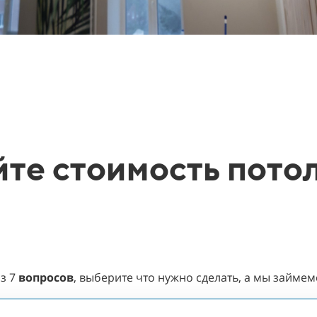
те стоимость потол
из
7
вопросов
, выберите что нужно сделать, а мы займе